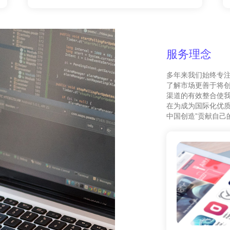
服务理念
多年来我们始终专
了解市场更善于将
渠道的有效整合使我
在为成为国际化优质
中国创造”贡献自己