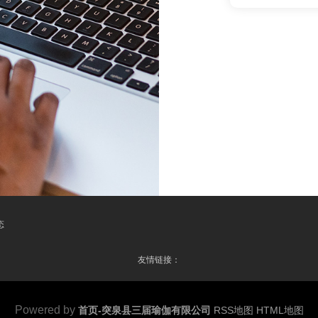
态
友情链接：
Powered by
首页-突泉县三届瑜伽有限公司
RSS地图
HTML地图