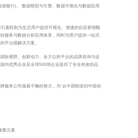
数据银行)、 数据模型与引擎、数据可视化与数据应用
与引索机制为生态用户提供可视化、便捷的自设更细颗
流转服务与数据分析应用体系，同时为用户提供一站式
务的平台级解决方案。
具国际视野、创新动力、全方位跨平台的品牌咨询与设
国内优秀企业及全球500强企业提供了专业有效的品
牌服务公司做着不懈的努力，为“从中国制造到中国创
微量元素